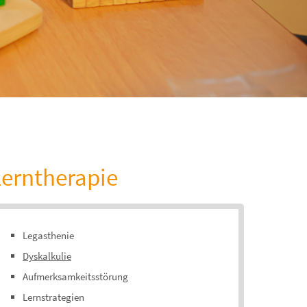
Lerntherapie
Legasthenie
Dyskalkulie
Aufmerksamkeitsstörung
Lernstrategien