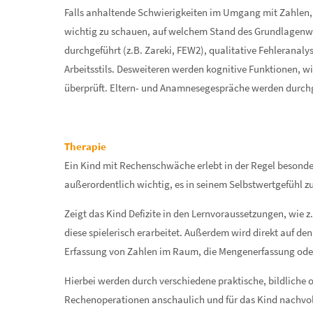
Falls anhaltende Schwierigkeiten im Umgang mit Zahlen,
wichtig zu schauen, auf welchem Stand des Grundlagenwis
durchgeführt (z.B. Zareki, FEW2), qualitative Fehlerana
Arbeitsstils. Desweiteren werden kognitive Funktionen,
überprüft. Eltern- und Anamnesegespräche werden durch
Therapie
Ein Kind mit Rechenschwäche erlebt in der Regel besonders
außerordentlich wichtig, es in seinem Selbstwertgefühl z
Zeigt das Kind Defizite in den Lernvoraussetzungen, wie
diese spielerisch erarbeitet. Außerdem wird direkt auf de
Erfassung von Zahlen im Raum, die Mengenerfassung oder 
Hierbei werden durch verschiedene praktische, bildliche 
Rechenoperationen anschaulich und für das Kind nachvol