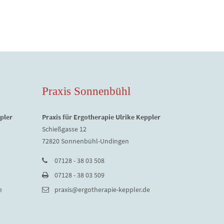
Praxis Sonnenbühl
pler
Praxis für Ergotherapie Ulrike Keppler
Schießgasse 12
72820 Sonnenbühl-Undingen
07128 - 38 03 508
07128 - 38 03 509
e
praxis@ergotherapie-keppler.de