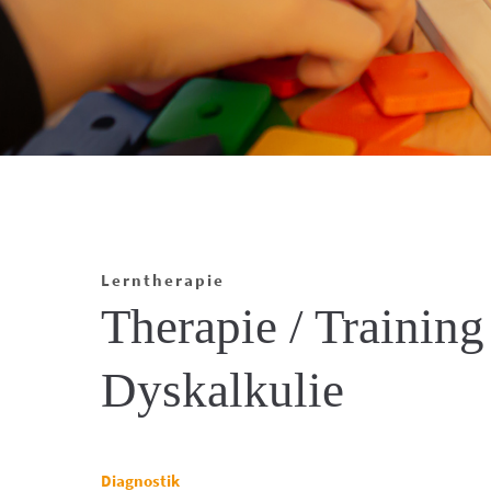
Lerntherapie
Therapie / Trainin
Dyskalkulie
Diagnostik