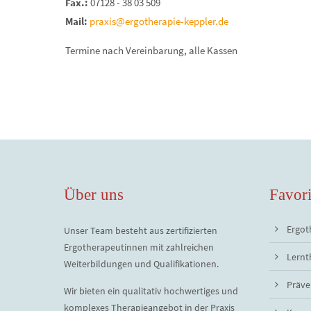
Fax.:
07128 - 38 03 509
Mail:
praxis@ergotherapie-keppler.de
Termine nach Vereinbarung, alle Kassen
Über uns
Favori
Ergot
Unser Team besteht aus zertifizierten
Ergotherapeutinnen mit zahlreichen
Lernt
Weiterbildungen und Qualifikationen.
Präve
Wir bieten ein qualitativ hochwertiges und
komplexes Therapieangebot in der Praxis