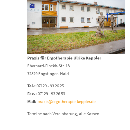
Praxis für Ergotherapie Ulrike Keppler
Eberhard-Finckh-Str. 18
72829 Engstingen-Haid
Tel.:
07129 - 93 26 25
Fax.:
07129 - 93 26 53
Mail:
praxis@ergotherapie-keppler.de
Termine nach Vereinbarung, alle Kassen