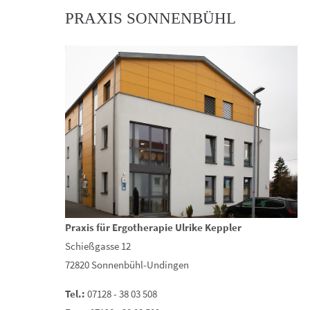
PRAXIS SONNENBÜHL
Praxis für Ergotherapie Ulrike Keppler
Schießgasse 12
72820 Sonnenbühl-Undingen
Tel.:
07128 - 38 03 508