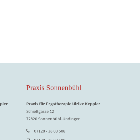
Praxis Sonnenbühl
pler
Praxis für Ergotherapie Ulrike Keppler
Schießgasse 12
72820 Sonnenbühl-Undingen
07128 - 38 03 508
07128 - 38 03 509