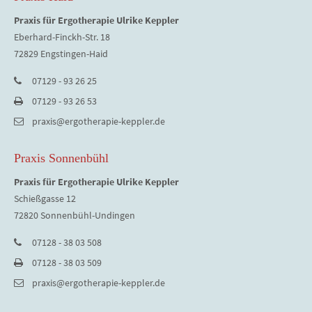
Praxis für Ergotherapie Ulrike Keppler
Eberhard-Finckh-Str. 18
72829 Engstingen-Haid
07129 - 93 26 25
07129 - 93 26 53
praxis@ergotherapie-keppler.de
Praxis Sonnenbühl
Praxis für Ergotherapie Ulrike Keppler
Schießgasse 12
72820 Sonnenbühl-Undingen
07128 - 38 03 508
07128 - 38 03 509
praxis@ergotherapie-keppler.de